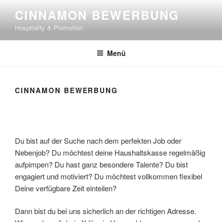
Zum
CINNAMON BEWERBUNG
Inhalt
Hospitality & Promotion
springen
Menü
CINNAMON BEWERBUNG
Du bist auf der Suche nach dem perfekten Job oder
Nebenjob? Du möchtest deine Haushaltskasse regelmäßig
aufpimpen? Du hast ganz besondere Talente? Du bist
engagiert und motiviert? Du möchtest vollkommen flexibel
Deine verfügbare Zeit einteilen?
Dann bist du bei uns sicherlich an der richtigen Adresse.