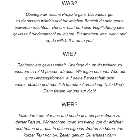
WAS?
Überlege dir welche Projekte ganz besonders gut
zu dir passen würden und für welchen Bereich du dich gerne
bewerben möchtest. Bei uns hast du keine Verpflichtung eine
gewisse Stundenanzahl zu leisten. Du arbeitest was, wann und
wo du willst. It´s up to you!
WIE?
Recherchiere gewissenhaft. Überlege dir, ob du wirklich zu
unserem cTEAM passen würdest. Wir legen sehr viel Wert auf
gute Umgangsformen, auf deine Bereitschaft dich
weiterzubilden und rechtlich korrekte Anmeldung. Dein Ding?
Dann freuen wir uns auf dich!
WER?
Fülle das Formular aus und sende uns ein paar Worte zu
deiner Person. Wir möchten vorab ein wenig von dir erfahren
und freuen uns, das in deinen eigenen Worten zu hören. Ein
kurzer Text von 5-6 Zeilen genügt. Du erhältst dann