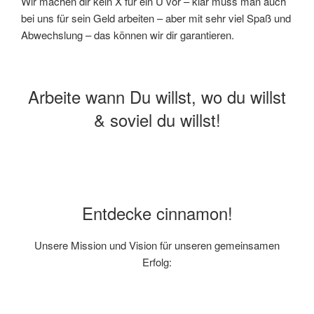
Wir machen dir kein X für ein U vor – klar muss man auch
bei uns für sein Geld arbeiten – aber mit sehr viel Spaß und
Abwechslung – das können wir dir garantieren.
Arbeite wann Du willst, wo du willst
& soviel du willst!
Entdecke cinnamon!
Unsere Mission und Vision für unseren gemeinsamen
Erfolg: