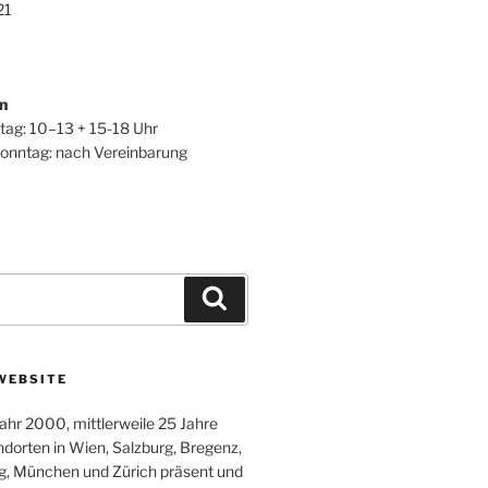
21
n
itag: 10–13 + 15-18 Uhr
onntag: nach Vereinbarung
Suchen
WEBSITE
ahr 2000, mittlerweile 25 Jahre
ndorten in Wien, Salzburg, Bregenz,
g, München und Zürich präsent und