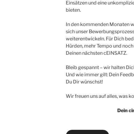
Einsätzen und eine unkomplizi
bieten.
In den kommenden Monaten wirs
sich unser Bewerbungsprozess
weiterentwickeln. Für Dich bed
Hürden, mehr Tempo und noch m
Deinen nächsten cEINSATZ.
Bleib gespannt – wir halten D
Und wie immer gilt: Dein Feedb
Du Dir wünschst!
Wir freuen uns auf alles, was k
Dein c