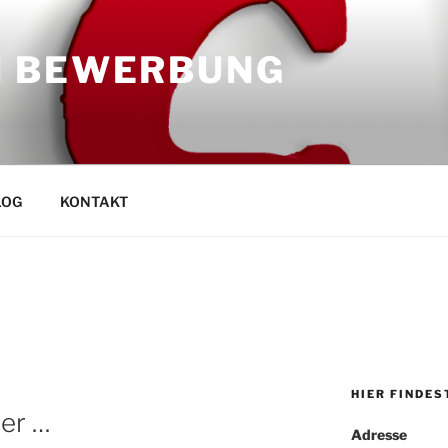
N BEWERBUNG
LOG
KONTAKT
HIER FINDES
ter …
Adresse