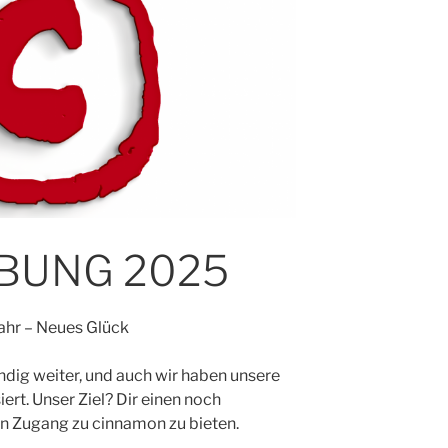
BUNG 2025
ahr – Neues Glück
ändig weiter, und auch wir haben unsere
rt. Unser Ziel? Dir einen noch
n Zugang zu cinnamon zu bieten.