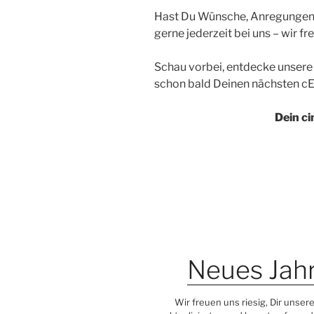
Hast Du Wünsche, Anregungen
gerne jederzeit bei uns – wir fr
Schau vorbei, entdecke unsere 
schon bald Deinen nächsten cEI
Dein c
Neues Jahr
Wir freuen uns riesig, Dir unser