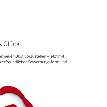
s Glück
en neuen Blog vorzustellen – jetzt mit
tzerfreundlichen Bewerbungsformular!