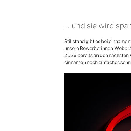
… und sie wird spa
Stillstand gibt es bei cinnam
unsere Bewerberinnen-Webpräs
2026 bereits an den nächsten 
cinnamon noch einfacher, schne