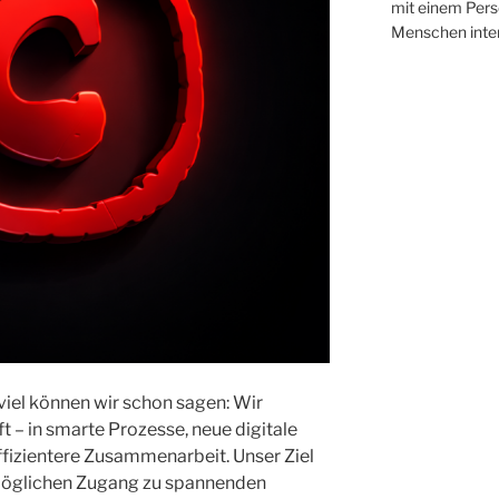
mit einem Per
Menschen intern
viel können wir schon sagen: Wir
ft – in smarte Prozesse, neue digitale
ffizientere Zusammenarbeit. Unser Ziel
stmöglichen Zugang zu spannenden