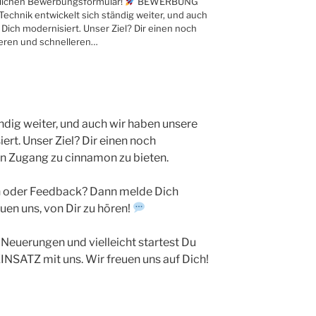
dlichen Bewerbungsformular!
BEWERBUNG
echnik entwickelt sich ständig weiter, und auch
ich modernisiert. Unser Ziel? Dir einen noch
eren und schnelleren…
ändig weiter, und auch wir haben unsere
rt. Unser Ziel? Dir einen noch
n Zugang zu cinnamon zu bieten.
 oder Feedback? Dann melde Dich
euen uns, von Dir zu hören!
Neuerungen und vielleicht startest Du
NSATZ mit uns. Wir freuen uns auf Dich!