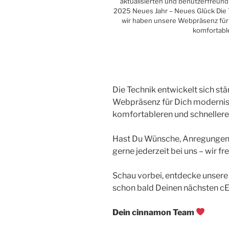
aktualisierten und benutzerfreun
2025 Neues Jahr – Neues Glück Die T
wir haben unsere Webpräsenz für D
komfortabl
Die Technik entwickelt sich st
Webpräsenz für Dich modernisie
komfortableren und schnellere
Hast Du Wünsche, Anregungen
gerne jederzeit bei uns – wir fr
Schau vorbei, entdecke unsere 
schon bald Deinen nächsten cEI
Dein cinnamon Team