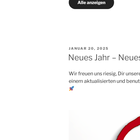
Alle anzeigen
VERÖFFENTLICHT
JANUAR 20, 2025
AM
Neues Jahr – Neue
Wir freuen uns riesig, Dir unser
einem aktualisierten und benu