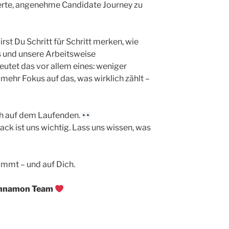
erte, angenehme Candidate Journey zu
t Du Schritt für Schritt merken, wie
 und unsere Arbeitsweise
eutet das vor allem eines: weniger
ehr Fokus auf das, was wirklich zählt –
ich auf dem Laufenden.
ack ist uns wichtig. Lass uns wissen, was
ommt – und auf Dich.
innamon Team