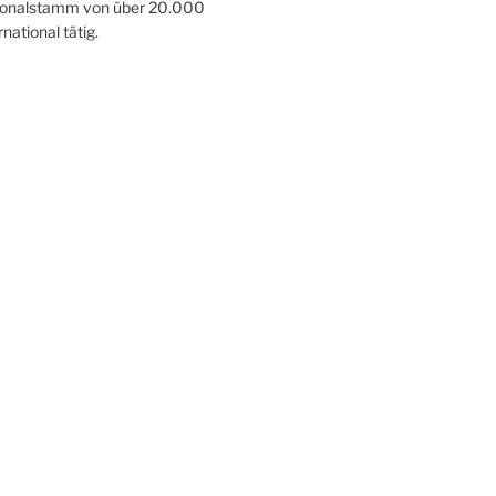
sonalstamm von über 20.000
ational tätig.