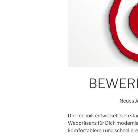
BEWER
Neues J
Die Technik entwickelt sich st
Webpräsenz für Dich modernisie
komfortableren und schnellere