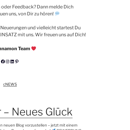
 oder Feedback? Dann melde Dich
euen uns, von Dir zu hören!
Neuerungen und vielleicht startest Du
NSATZ mit uns. Wir freuen uns auf Dich!
innamon Team
Facebook
Instagram
LinkedIn
Pinterest
cNEWS
 – Neues Glück
en neuen Blog vorzustellen – jetzt mit einem